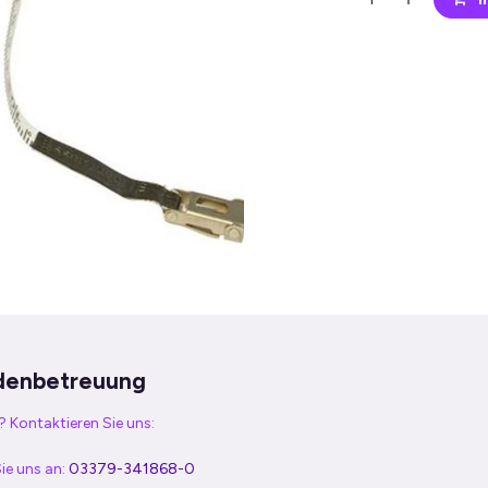
denbetreuung
 Kontaktieren Sie uns:
ie uns an:
03379-341868-0