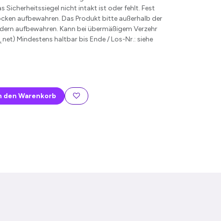
Sicherheitssiegel nicht intakt ist oder fehlt. Fest
rocken aufbewahren. Das Produkt bitte außerhalb der
indern aufbewahren. Kann bei übermäßigem Verzehr
net) Mindestens haltbar bis Ende / Los-Nr.: siehe
n den Warenkorb