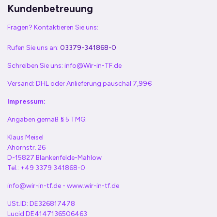
Kundenbetreuung
Fragen? Kontaktieren Sie uns:
Rufen Sie uns an:
03379-341868-0
Schreiben Sie uns:
info@Wir-in-TF.de
Versand: DHL oder Anlieferung pauschal 7,99€
Impressum:
Angaben gemäß § 5 TMG:
Klaus Meisel
Ahornstr. 26
D-15827 Blankenfelde-Mahlow
Tel.: +49 3379 341868-0
info@wir-in-tf.de - www.wir-in-tf.de
USt.ID: DE326817478
Lucid DE4147136506463