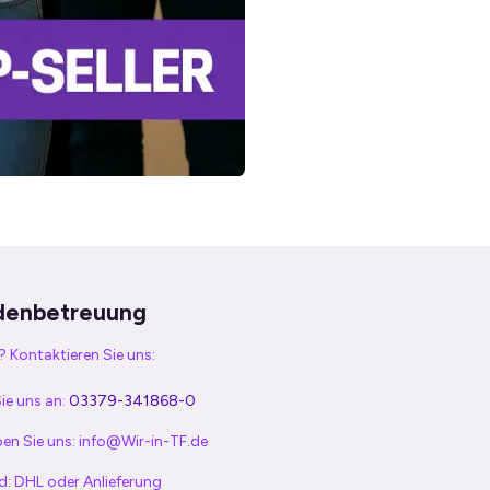
denbetreuung
 Kontaktieren Sie uns:
ie uns an:
03379-341868-0
en Sie uns:
info@Wir-in-TF.de
d: DHL oder Anlieferung